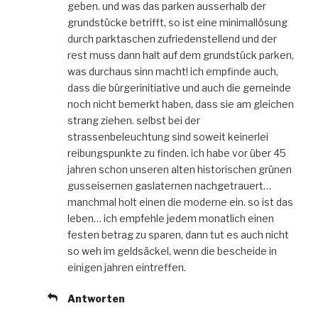
geben. und was das parken ausserhalb der
grundstücke betrifft, so ist eine minimallösung
durch parktaschen zufriedenstellend und der
rest muss dann halt auf dem grundstück parken,
was durchaus sinn macht! ich empfinde auch,
dass die bürgerinitiative und auch die gemeinde
noch nicht bemerkt haben, dass sie am gleichen
strang ziehen. selbst bei der
strassenbeleuchtung sind soweit keinerlei
reibungspunkte zu finden. ich habe vor über 45
jahren schon unseren alten historischen grünen
gusseisernen gaslaternen nachgetrauert…
manchmal holt einen die moderne ein. so ist das
leben… ich empfehle jedem monatlich einen
festen betrag zu sparen, dann tut es auch nicht
so weh im geldsäckel, wenn die bescheide in
einigen jahren eintreffen.
Antworten