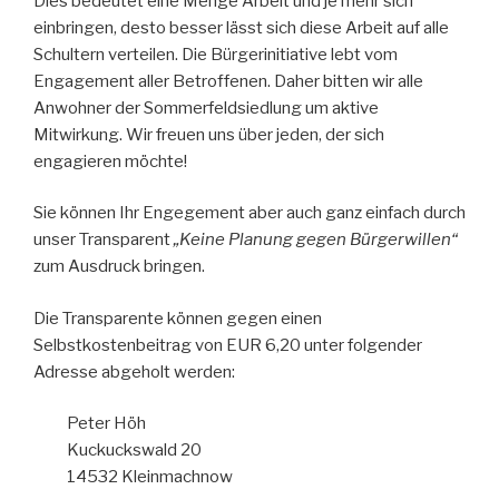
Dies bedeutet eine Menge Arbeit und je mehr sich
einbringen, desto besser lässt sich diese Arbeit auf alle
Schultern verteilen. Die Bürgerinitiative lebt vom
Engagement aller Betroffenen. Daher bitten wir alle
Anwohner der Sommerfeldsiedlung um aktive
Mitwirkung. Wir freuen uns über jeden, der sich
engagieren möchte!
Sie können Ihr Engegement aber auch ganz einfach durch
unser Transparent
„Keine Planung gegen Bürgerwillen“
zum Ausdruck bringen.
Die Transparente können gegen einen
Selbstkostenbeitrag von EUR 6,20 unter folgender
Adresse abgeholt werden:
Peter Höh
Kuckuckswald 20
14532 Kleinmachnow