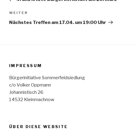
Nächster
WEITER
Beitrag
Nächstes Treffen am 17.04. um 19:00 Uhr
IMPRESSUM
Bürgerinitiative Sommerfeldsiedlung
c/o Volker Oppmann
Johannistisch 26
14532 Kleinmachnow
ÜBER DIESE WEBSITE