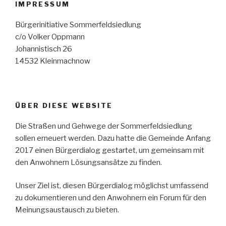
IMPRESSUM
der
Sommerfeldsiedlung“
Bürgerinitiative Sommerfeldsiedlung
c/o Volker Oppmann
Johannistisch 26
14532 Kleinmachnow
ÜBER DIESE WEBSITE
Die Straßen und Gehwege der Sommerfeldsiedlung
sollen erneuert werden. Dazu hatte die Gemeinde Anfang
2017 einen Bürgerdialog gestartet, um gemeinsam mit
den Anwohnern Lösungsansätze zu finden.
Unser Ziel ist, diesen Bürgerdialog möglichst umfassend
zu dokumentieren und den Anwohnern ein Forum für den
Meinungsaustausch zu bieten.